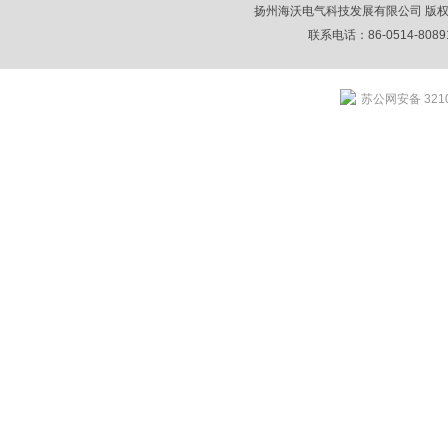
扬州海沃电气科技发展有限公司 版权所
联系电话：86-0514-80891
苏公网安备 3210