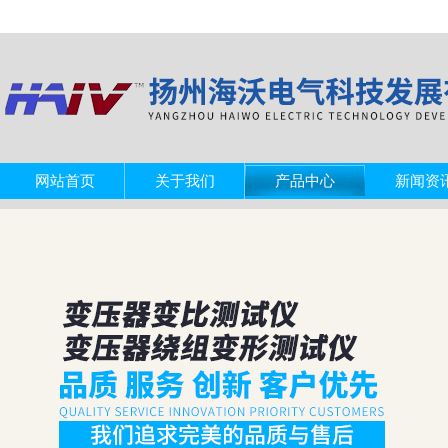
网站首页
关于我们
产品中心
新闻资