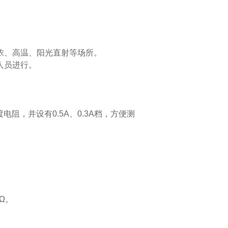
、高温、阳光直射等场所。
人员进行。
阻，并设有0.5A、0.3A档，方便测
0Ω。