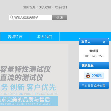
返回首页 /
加入收藏 /
联系我们
咨询留言
联系我们
联系人
章经理
18101450258
在线客服
用心服务成就你我