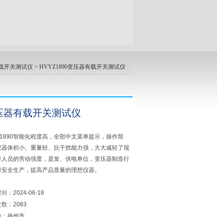
载开关测试仪
> HVYZ1890变压器有载开关测试仪
压器有载开关测试仪
Z1890智能化程度高，全部中文菜单提示，操作简
仪器体积小、重量轻、抗干扰能力强，大大减轻了现
作人员的劳动强度，是发、供电单位，变压器制造行
障安全生产，提高产品质量的理想仪器。
时间：
2024-06-18
次数：
2083
地：
扬州市