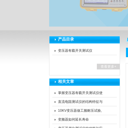
扬州海沃电气科技发展有限公司
产品目录
变压器有载开关测试仪
查看更多+
相关文章
掌握变压器有载开关测试仪使
用方法，守护电力安全
直流电阻测试仪的结构特征与
工作原理总结
10KV变压器做工频耐压试验,
试验电压为额定电压的多少
变频器如何延长寿命
倍?