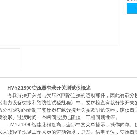
1
2
HVYZ1890变压器有载开关测试仪概述
有载分接开关是与变压器回路连接的运动部件，因此有载分接
《电力设备交接和预防性试验规程》中，要求检查有载分接开关
我公司成功的研制了变压器有载分接开关参数测试仪器，该仪器
渡波形、过渡时间、各瞬间过渡电阻值、三相同期性等。
HVYZ1890智能化程度高，全部中文菜单提示，操作简单。
大大减轻了现场工作人员的劳动强度，是发、供电单位，变压器