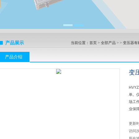
产品展示
当前位置：
首页
>
全部产品
> >
变压器有
产品介绍
变
HVY
单。
场工
业保
更新
访问
所在