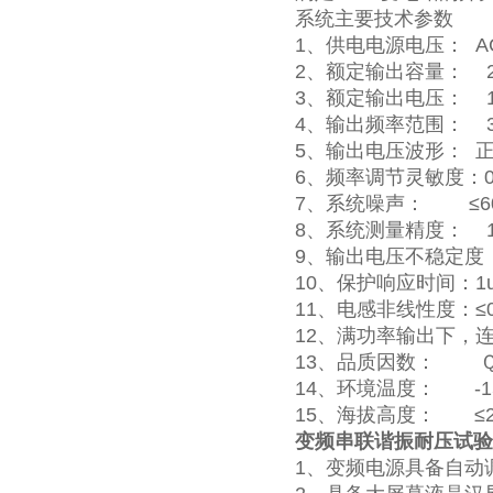
系统主要技术参数
1、供电电源电压： AC 2
2、额定输出容量： 
3、额定输出电压： 1
4、输出频率范围： 30
5、输出电压波形： 正
6、频率调节灵敏度：0.1
7、系统噪声： ≤60
8、系统测量精度： 
9、输出电压不稳定度 ＜
10、保护响应时间：1u
11、电感非线性度：≤0
12、满功率输出下，连续
13、品质因数： Ｑ
14、环境温度： -
15、海拔高度： ≤2
变频串联谐振耐压试验
1、变频电源具备自动