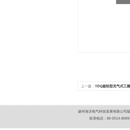
上一篇：
YDQ超轻型充气式工
扬州海沃电气科技发展有限公司版
联系电话：86-0514-80891