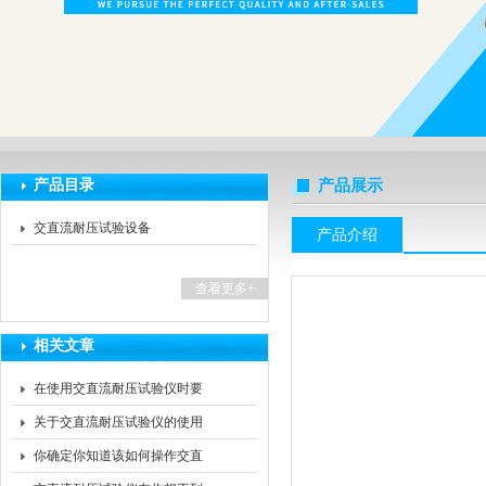
扬州海沃电气科技发展有限公司
产品目录
产品展示
交直流耐压试验设备
产品介绍
查看更多+
相关文章
在使用交直流耐压试验仪时要
注意这些方面
关于交直流耐压试验仪的使用
注意事项看完本篇你就知道了
你确定你知道该如何操作交直