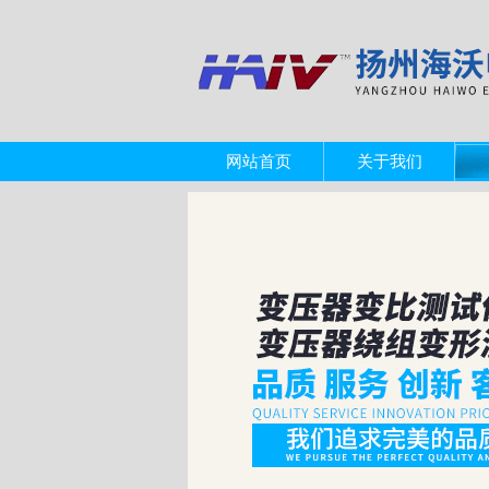
网站首页
关于我们