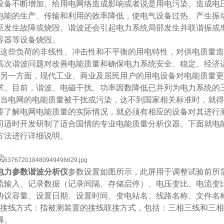
设备不断增加。给用电网络造成影响或者说是用电污染。造成电
电能的生产、传输和利用的效率降低，使电气设备过热、产生振
至发生故障或烧毁。谐波还会引起电力系统局部发生并联谐振或
容器等设备烧毁。
这些负荷的非线性、冲击性和不平衡的用电特性，对供电质量造
高次谐波问题对改善电能质量和确保电力系统安全、稳定、经济
另一方面，现代工业、商业及居民用户的用电设备对电能质量更
求。目前，谐波、电磁干扰、功率因数降低已并列为电力系统的
当电网的电能质量被干扰或污染，达不到国家相关标准时，就得
要了解电网电能质量的实际情况，就必须有相应的设备对其进行
司适时开发研制了适合国情的专业电能质量分析仪器。下面就电
方法进行详细说明。
电力参数谐波分析仪
参数设置如图所示，此屏用于调整试验前所
流输入、记录数据（记录间隔、存储启停）、电压变比、电流变
协议容量、设置日期、设置时间、变电站名、线路名称、文件名
l 接线方式：指被测装置的接线联接方式，包括：三相三线和三
择。