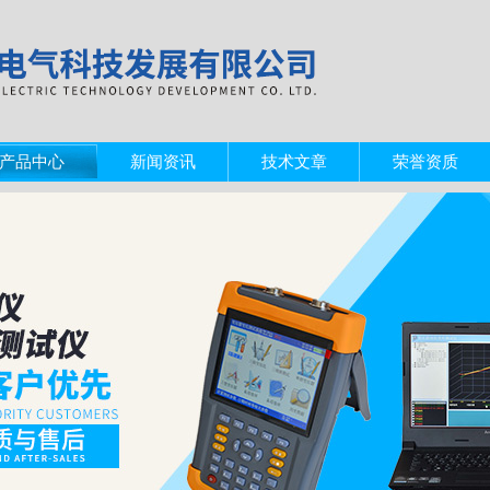
产品中心
新闻资讯
技术文章
荣誉资质