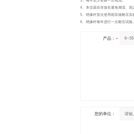
3、每年至少更换一次电池。
4、本仪器应存放在避免潮湿、高
5、绝缘杆首次使用前应做耐压实
6、绝缘杆每年进行一次耐压试验
产品：
您的单位：