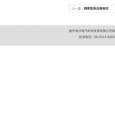
上一篇：
精密型高压核相仪
扬州海沃电气科技发展有限公司版
联系电话：86-0514-80891