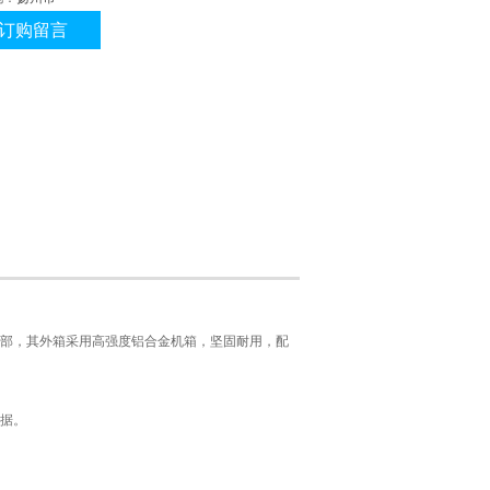
订购留言
部，其外箱采用高强度铝合金机箱，坚固耐用，配
据。