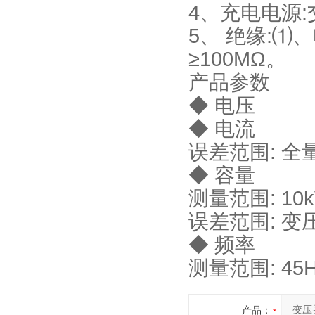
4、充电电源:交
5、 绝缘:
≥100MΩ。
产品参数
◆ 电压
◆ 电流
误差范围: 全
◆ 容量
测量范围: 10kV
误差范围: 变
◆ 频率
测量范围: 45H
产品：