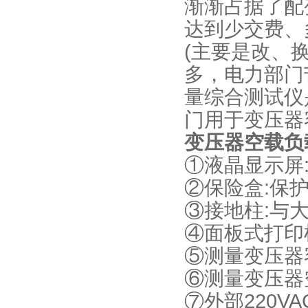
渐渐占据了配
达到少交费、
(主要是改、
多，电力部门
量综合测试仪
门用于变压器
变压器空载负
①液晶显示屏
②保险盒:保
③接地柱:与
④面板式打印
⑤测量变压器
⑥测量变压器
⑦外部220