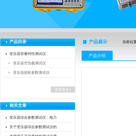
扬州海沃电气科技发展有限公司
产品目录
产品展示
当前位
变压器容量特性测试仪
产品介绍
变压器空负载测试仪
变压器损耗参数测试仪
查看更多+
相关文章
变压器综合参数测试仪：电力
行业的得力助手
关于变压器综合参数测试仪的