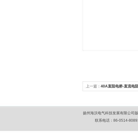
上一篇：
40A直阻电桥-直流电
扬州海沃电气科技发展有限公司版
联系电话：86-0514-80891