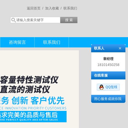
返回首页 /
加入收藏 /
联系我们
咨询留言
联系我们
联系人
章经理
18101450258
在线客服
用心服务成就你我