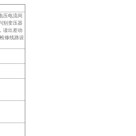
电压电流间
判别变压器
，读出差动
，检修线路设