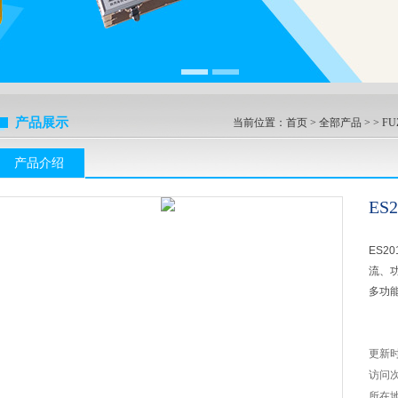
产品展示
当前位置：
首页
>
全部产品
> >
F
产品介绍
E
ES2
流、
多功
更新
访问
所在