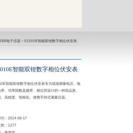
UZRR电子仪器
> ES2010E智能双钳数字相位伏安表
S2010E智能双钳数字相位伏安表
010E智能双钳数字相位伏安表专为现场测量电压、电
功率、功率因数及频率、相位而设计的一种高品质、
能、高精度、智能化、便携手持式测量仪器。
时间：
2024-06-17
次数：
1277
地：
扬州市