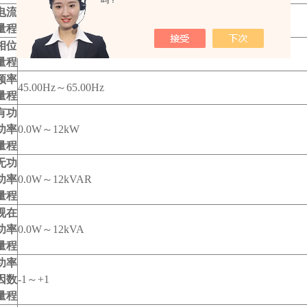
吗？
电流
AC 0.0mA～20.0A
量程
相位
0.0°～360.0°
量程
频率
45.00Hz～65.00Hz
量程
有功
功率
0.0W～12kW
量程
无功
功率
0.0W～12kVAR
量程
视在
功率
0.0W～12kVA
量程
功率
因数
-1～+1
量程