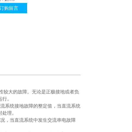
订购留言
性较大的故障。无论是正极接地或
者负
运行。
直流系统接地故障的整定值，当直流系统
时处理。
情况，当直流系统中发生交流串电故障