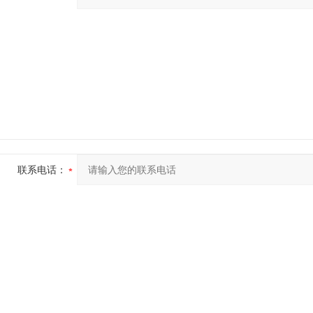
联系电话：