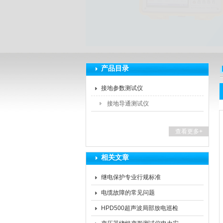
扬州海沃电气科技发展有限公司
产品目录
接地参数测试仪
接地导通测试仪
查看更多+
相关文章
继电保护专业行规标准
电缆故障的常见问题
HPD500超声波局部放电巡检