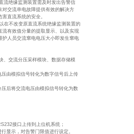
直流绝缘监测装置需及时发出告警信
未对交流串电故障提供有效的解决方
危害直流系统的安全。
以在不改变原直流系统绝缘监测装置的
直流有效值分量的提取显示、以及实现
维护人员交流窜电电压大小即发生窜电
块、交流分压采样模块、数据存储模
电压由模拟信号转化为数字信号后上传
分压后将交流电压由模拟信号转化为数
RS232
接口上传到上位机系统；
进行显示，对告警门限值进行设定。