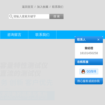
返回首页 /
加入收藏 /
联系我们
咨询留言
联系我们
联系人
章经理
18101450258
在线客服
用心服务成就你我