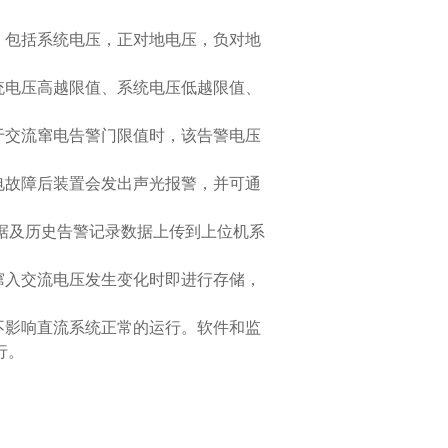
，包括系统电压，正对地电压，负对地
统电压高越限值、系统电压低越限值、
于交流窜电告警门限值时，该告警电压
电故障后装置会发出声光报警，并可通
据及历史告警记录数据上传到上位机系
窜入交流电压发生变化时即进行存储，
不影响直流系统正常的运行。软件和监
行。