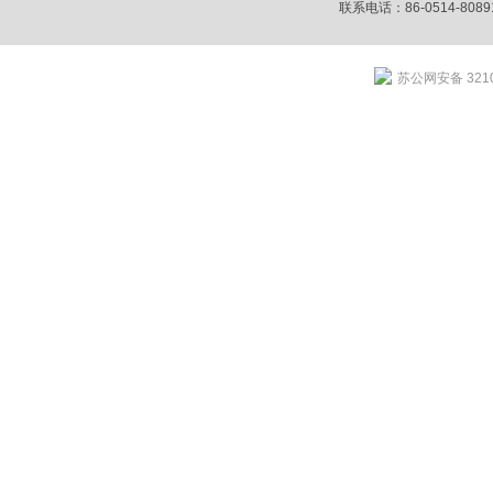
联系电话：86-0514-80891
苏公网安备 3210