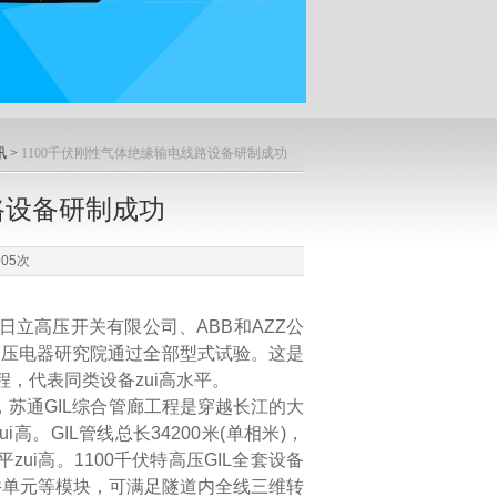
讯
>
1100千伏刚性气体绝缘输电线路设备研制成功
路设备研制成功
05次
立高压开关有限公司、ABB和AZZ公
安高压电器研究院通过全部型式试验。这是
程，代表同类设备zui高水平。
，苏通GIL综合管廊工程是穿越长江的大
i高。GIL管线总长34200米(单相米)，
zui高。1100千伏特高压GIL全套设备
井单元等模块，可满足隧道内全线三维转