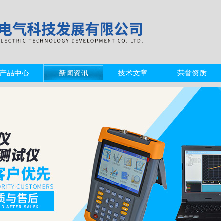
产品中心
新闻资讯
技术文章
荣誉资质