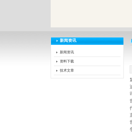
扬州海沃电气科技发展有限公司
新闻资讯
新闻资讯
资料下载
技术文章