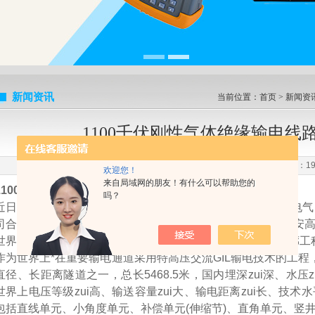
新闻资讯
当前位置：
首页
>
新闻资
1100千伏刚性气体绝缘输电线
更新时间：2018-04-09 点击次数：19
欢迎您！
来自局域网的朋友！有什么可以帮助您的
1100千伏刚性气体绝缘输电线路设备研制成功
吗？
近日，由国家电网公司主导，平高集团有限公司、山东电工电气日
司合作研制的1100千伏刚性气体绝缘输电线路(GIL)设备在西
世界上研制成功的特高压GIL设备，将应用于苏通GIL综合管廊工
作为世界上*在重要输电通道采用特高压交流GIL输电技术的工程
直径、长距离隧道之一，总长5468.5米，国内埋深zui深、水压zu
世界上电压等级zui高、输送容量zui大、输电距离zui长、技术水平
包括直线单元、小角度单元、补偿单元(伸缩节)、直角单元、竖