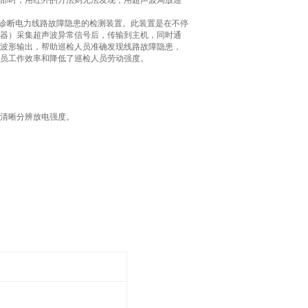
部时，用红外的方法则无法发现，用超声波局放巡
诊断电力线路故障隐患的检测装置。此装置是在不停
器）采集超声波异常信号后，传输到主机，同时通
波形输出，帮助巡检人员准确发现线路故障隐患，
员工作效率和降低了巡检人员劳动强度。
清晰分辨放电强度。