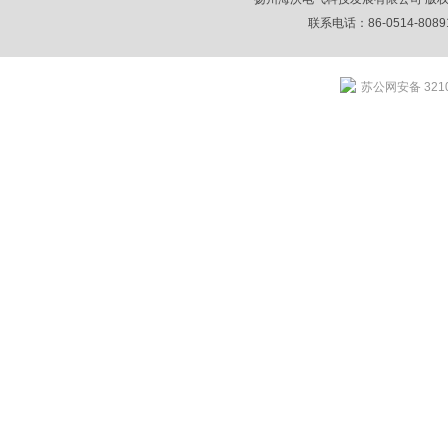
联系电话：86-0514-80891
苏公网安备 3210