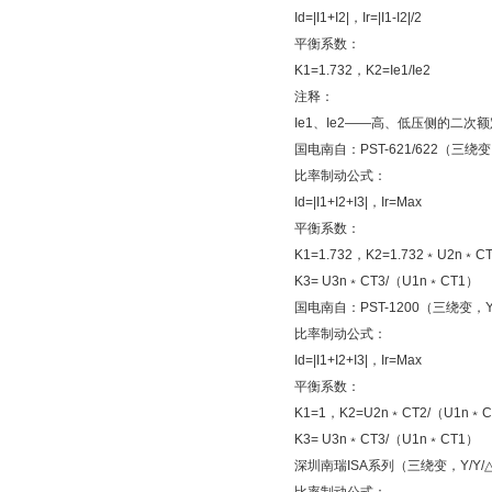
Id=|I1+I2|，Ir=|I1-I2|/2
平衡系数：
K1=1.732，K2=Ie1/Ie2
注释：
Ie1、Ie2——高、低压侧的二次
国电南自：PST-621/622（三绕变
比率制动公式：
Id=|I1+I2+I3|，Ir=Max
平衡系数：
K1=1.732，K2=1.732﹡U2n﹡
K3= U3n﹡CT3/（U1n﹡CT1）
国电南自：PST-1200（三绕变，Y
比率制动公式：
Id=|I1+I2+I3|，Ir=Max
平衡系数：
K1=1，K2=U2n﹡CT2/（U1n﹡
K3= U3n﹡CT3/（U1n﹡CT1）
深圳南瑞ISA系列（三绕变，Y/Y/