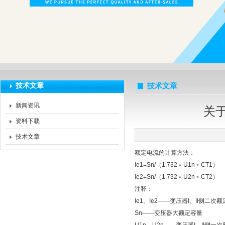
扬州海沃电气科技发展有限公司
技术文章
技术文章
新闻资讯
关
资料下载
技术文章
额定电流的计算方法：
Ie1=Sn/（1.732﹡U1n﹡CT1）
Ie2=Sn/（1.732﹡U2n﹡CT2）
注释：
Ie1、Ie2——变压器I、II侧二次
Sn——变压器大额定容量