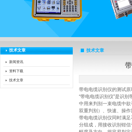
扬州海沃电气科技发展有限公司
技术文章
技术文章
新闻资讯
带
资料下载
技术文章
带电电缆识别仪的测试原
“带电电缆识别仪”是识
中用来判别一束电缆中欲
双重判别）、快速、操作
带电电缆识别仪同时满足
分组成，用接收识别钳信
幅度及方向，很容易判定